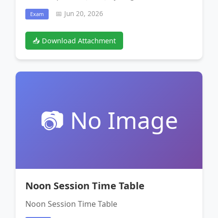
📅 Jun 20, 2026
Exam
📥 Download Attachment
📷 No Image
Noon Session Time Table
Noon Session Time Table